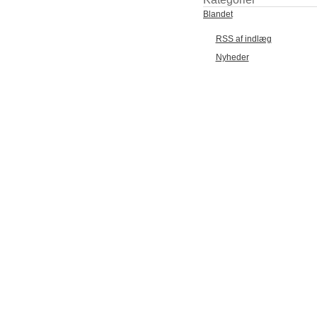
Blandet
RSS af indlæg
Nyheder