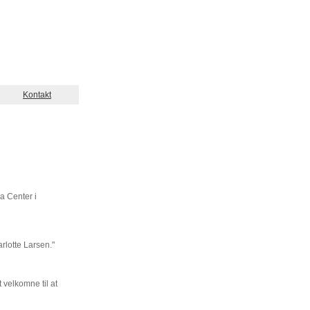
Kontakt
a Center i
lotte Larsen."
 velkomne til at